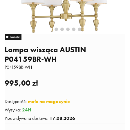
bestseller
Lampa wisząca AUSTIN
P04159BR-WH
P04159BR-WH
995,00 zł
Dostępność
:
mało na magazynie
Wysyłka
:
24H
Przewidywana dostawa
:
17.08.2026