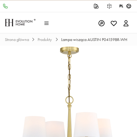
PL
Strona główna
Produkty
Lampa wisząca AUSTIN P04159BR-WH