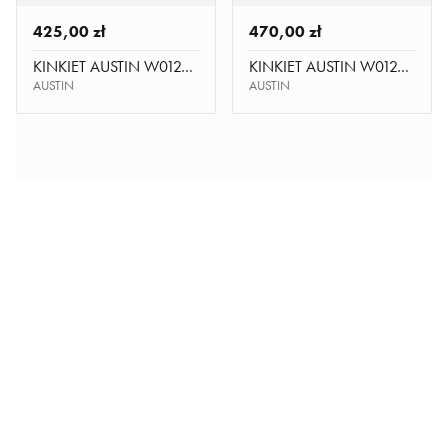
425,00 zł
470,00 zł
KINKIET AUSTIN W01296BK-WH
KINKIET AUSTIN W01265AU-WH
AUSTIN
AUSTIN