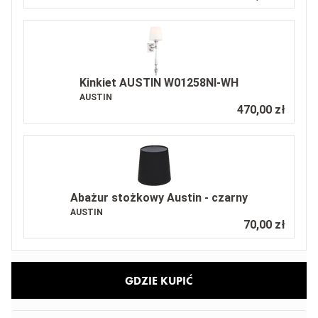
Kinkiet AUSTIN W01258NI-WH
AUSTIN
470,00 zł
Abażur stożkowy Austin - czarny
AUSTIN
70,00 zł
GDZIE KUPIĆ