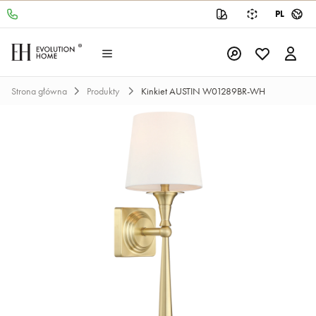
PL
Strona główna
Produkty
Kinkiet AUSTIN W01289BR-WH