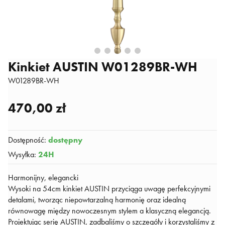
Kinkiet AUSTIN W01289BR-WH
W01289BR-WH
470,00 zł
Dostępność
:
dostępny
Wysyłka
:
24H
Harmonijny, elegancki
Wysoki na 54cm kinkiet AUSTIN przyciąga uwagę perfekcyjnymi
detalami, tworząc niepowtarzalną harmonię oraz idealną
równowagę między nowoczesnym stylem a klasyczną elegancją.
Projektując serię AUSTIN, zadbaliśmy o szczegóły i korzystaliśmy z