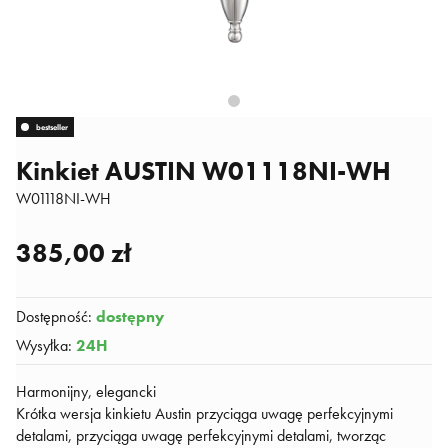
bestseller
Kinkiet AUSTIN W01118NI-WH
W01118NI-WH
385,00 zł
Dostępność
:
dostępny
Wysyłka
:
24H
Harmonijny, elegancki
Krótka wersja kinkietu Austin przyciąga uwagę perfekcyjnymi
detalami, przyciąga uwagę perfekcyjnymi detalami, tworząc