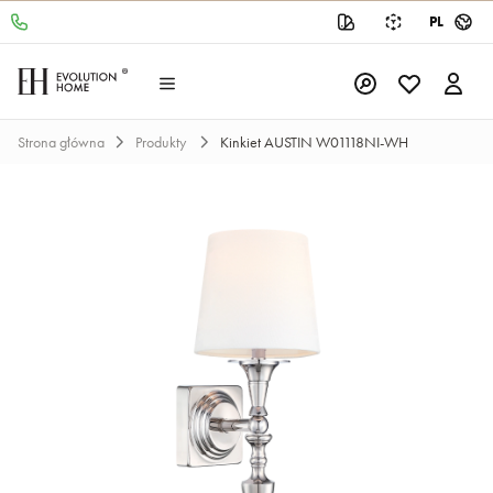
PL
Strona główna
Produkty
Kinkiet AUSTIN W01118NI-WH