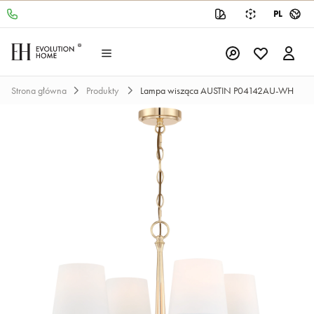
PL
Strona główna
Produkty
Lampa wisząca AUSTIN P04142AU-WH