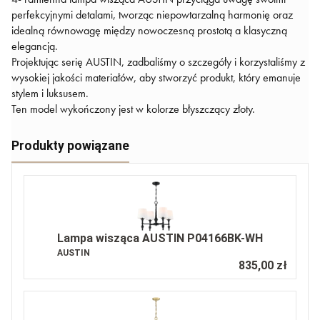
perfekcyjnymi detalami, tworząc niepowtarzalną harmonię oraz
idealną równowagę między nowoczesną prostotą a klasyczną
elegancją.
Projektując serię AUSTIN, zadbaliśmy o szczegóły i korzystaliśmy z
wysokiej jakości materiałów, aby stworzyć produkt, który emanuje
stylem i luksusem.
Ten model wykończony jest w kolorze błyszczący złoty.
Produkty powiązane
Lampa wisząca AUSTIN P04166BK-WH
AUSTIN
835,00 zł