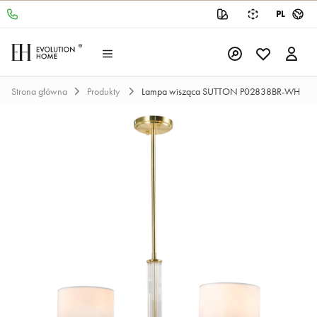
PL
Strona główna
Produkty
Lampa wisząca SUTTON P02838BR-WH