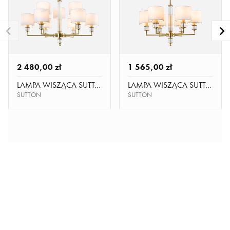
2 480,00 zł
1 565,00 zł
LAMPA WISZĄCA SUTTON P09685BR-WH
LAMPA WISZĄCA SUTTON P06692BR-WH
SUTTON
SUTTON