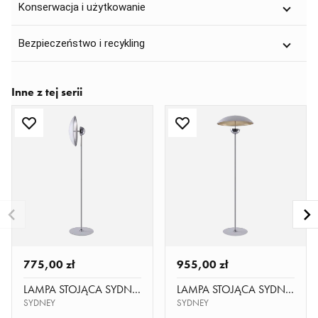
Konserwacja i użytkowanie
Bezpieczeństwo i recykling
Inne z tej serii
775,00 zł
955,00 zł
LAMPA STOJĄCA SYDNEY F01062WH AG
LAMPA STOJĄCA SYDNEY F01079WH AU
SYDNEY
SYDNEY