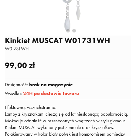
Kinkiet MUSCAT W01731WH
W01731WH
99,00 zł
Dostępność
:
brak na magazynie
Wysyłka
:
24H po dostawie towaru
Efektowna, wszechstronna.
Lampy z kryształkami cieszą się od lat niesłabnącą popularnością.
Można je odnaleźć w przestronnych wnętrzach w stylu glamour.
Kinkiet MUSCAT wykonany jest z metalu oraz kryształków.
Polakierowany w kolor biały połysk jest kompromisem pomiędzy