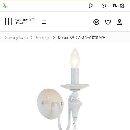
PL
Strona główna
Produkty
Kinkiet MUSCAT W01731WH